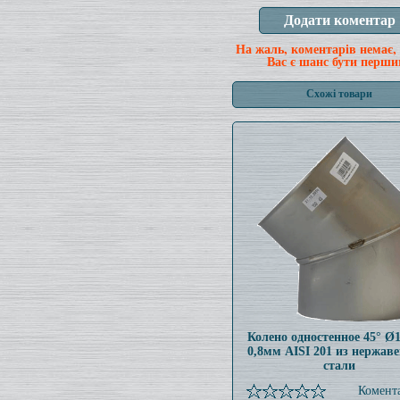
На жаль, коментарів немає,
Вас є шанс бути перши
Схожі товари
Колено одностенное 45° Ø
0,8мм AISI 201 из нержав
стали
Комента