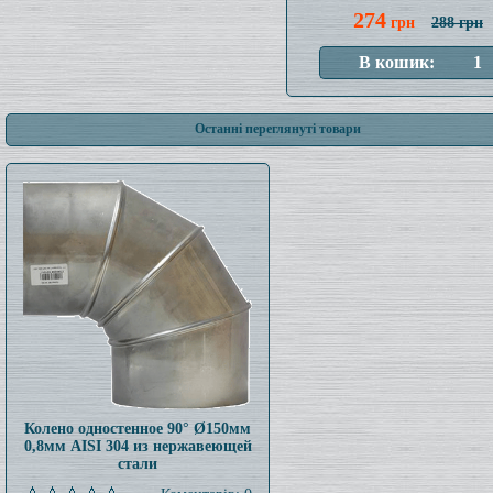
274
грн
288 грн
Останні переглянуті товари
Колено одностенное 90° Ø150мм
0,8мм AISI 304 из нержавеющей
стали