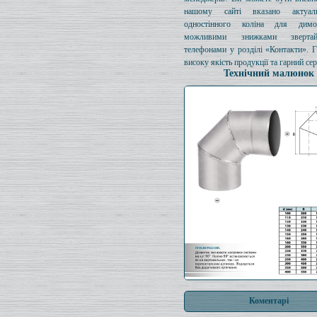
нашому сайті вказано актуал
одностінного коліна для димо
можливими знижками зверта
телефонами у розділі «Контакти». 
високу якість продукції та гарний сер
Технічний малюнок
Коментарі