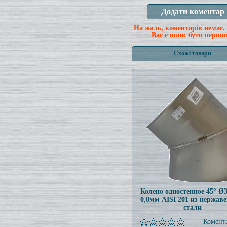
На жаль, коментарів немає,
Вас є шанс бути перши
Схожі товари
Колено одностенное 45° Ø
0,8мм AISI 201 из нержав
стали
Комента