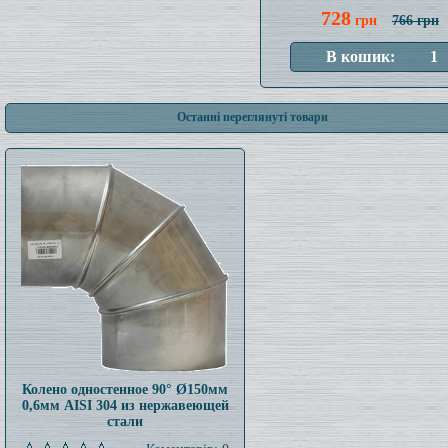
728
грн
766 грн
Останні переглянуті товари
Колено одностенное 90° Ø150мм
0,6мм AISI 304 из нержавеющей
стали