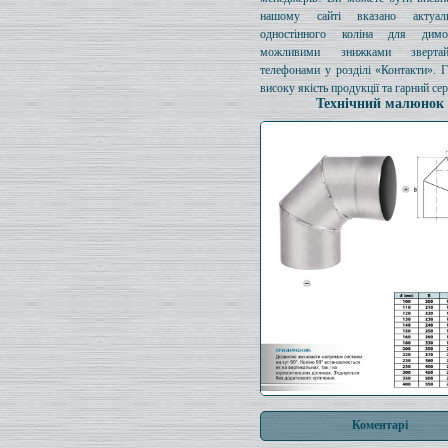
нашому сайті вказано актуал
одностінного коліна для димо
можливими знижками зверта
телефонами у розділі «Контакти». 
високу якість продукції та гарний сер
Технічний малюнок
Коментарі