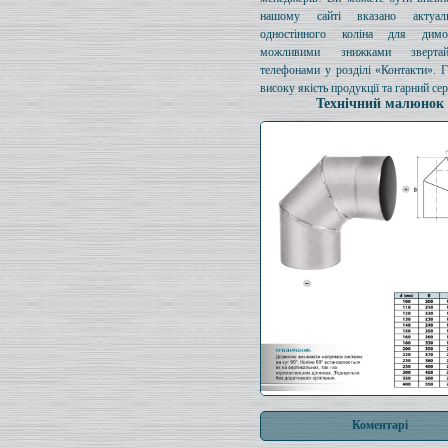
нашому сайті вказано актуал
одностінного коліна для димо
можливими знижками зверта
телефонами у розділі «Контакти». 
високу якість продукції та гарний сер
Технічний малюнок
Коментарі