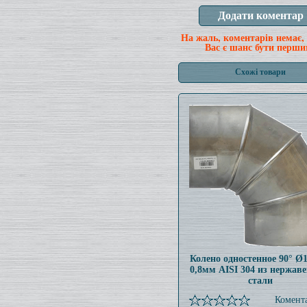
На жаль, коментарів немає,
Вас є шанс бути перши
Схожі товари
Колено одностенное 90° Ø
0,8мм AISI 304 из нержав
стали
Комента