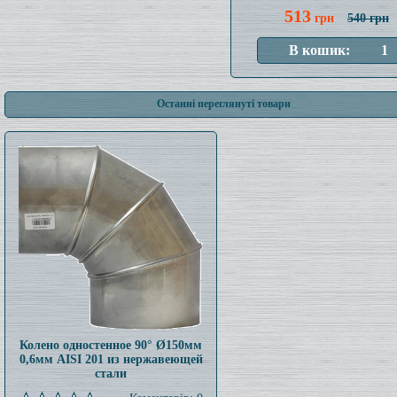
513
грн
540 грн
Останні переглянуті товари
Колено одностенное 90° Ø150мм
0,6мм AISI 201 из нержавеющей
стали