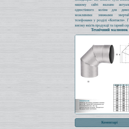
нашому сайті вказано актуал
одностінного коліна для димо
можливими знижками зверта
телефонами у розділі «Контакти». 
високу якість продукції та гарний сер
Технічний малюнок
Коментарі