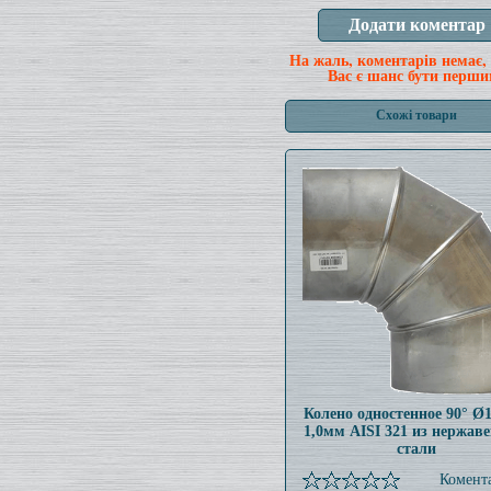
На жаль, коментарів немає,
Вас є шанс бути перши
Схожі товари
Колено одностенное 90° Ø
1,0мм AISI 321 из нержав
стали
Комента