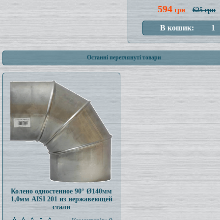
594
грн
625 грн
Останні переглянуті товари
Колено одностенное 90° Ø140мм
1,0мм AISI 201 из нержавеющей
стали