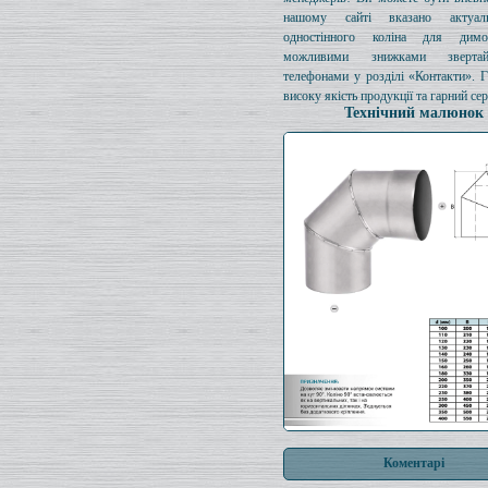
нашому сайті вказано актуал
одностінного коліна для димо
можливими знижками зверта
телефонами у розділі «Контакти». 
високу якість продукції та гарний сер
Технічний малюнок
Коментарі