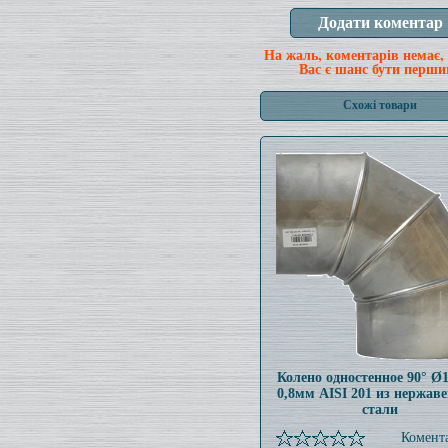
На жаль, коментарів немає,
Вас є шанс бути перши
Схожі товари
Колено одностенное 90° Ø
0,8мм AISI 201 из нержав
стали
Комента