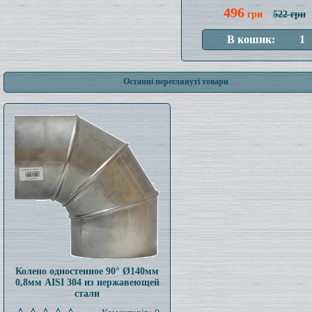
496
грн
522 грн
Останні переглянуті товари
Колено одностенное 90° Ø140мм
0,8мм AISI 304 из нержавеющей
стали