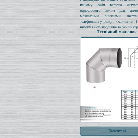
нашому сайті вказано актуал
одностінного коліна для димо
можливими знижками зверта
телефонами у розділі «Контакти». 
високу якість продукції та гарний сер
Технічний малюнок
Коментарі