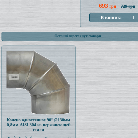
693
грн
729 грн
Останні переглянуті товари
Колено одностенное 90° Ø130мм
0,8мм AISI 304 из нержавеющей
стали