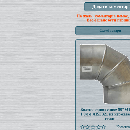
На жаль, коментарів немає,
Вас є шанс бути перши
Схожі товари
Колено одностенное 90° Ø
1,0мм AISI 321 из нержав
стали
Комента