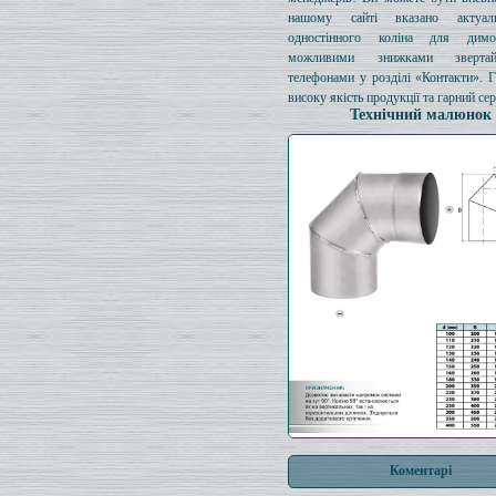
нашому сайті вказано актуал
одностінного коліна для димо
можливими знижками зверта
телефонами у розділі «Контакти». 
високу якість продукції та гарний сер
Технічний малюнок
Коментарі