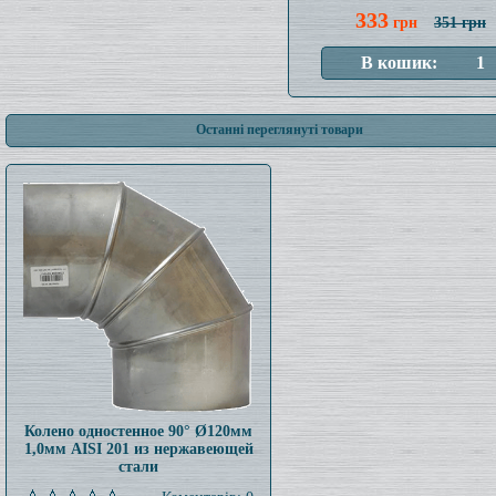
333
грн
351 грн
Останні переглянуті товари
Колено одностенное 90° Ø120мм
1,0мм AISI 201 из нержавеющей
стали