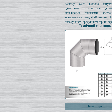
нашому сайті вказано актуал
одностінного коліна для димо
можливими знижками зверта
телефонами у розділі «Контакти». 
високу якість продукції та гарний сер
Технічний малюнок
Коментарі