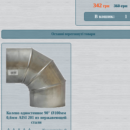
342
грн
360 грн
Останні переглянуті товари
Колено одностенное 90° Ø100мм
0,6мм AISI 201 из нержавеющей
стали