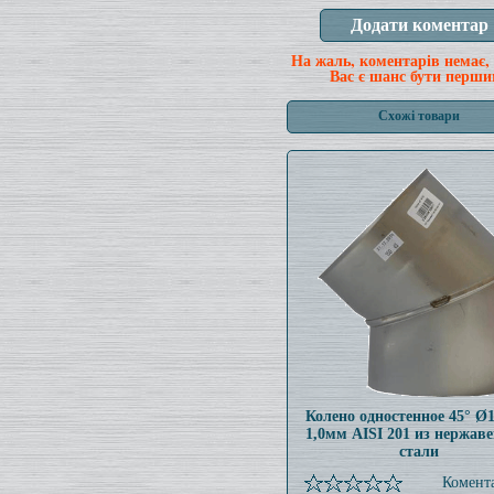
На жаль, коментарів немає,
Вас є шанс бути перши
Схожі товари
Колено одностенное 45° Ø
1,0мм AISI 201 из нержав
стали
Комента