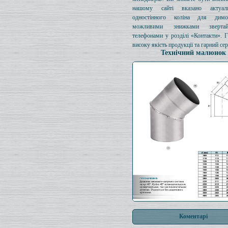
нашому сайті вказано актуал
одностінного коліна для димо
можливими знижками зверта
телефонами у розділі «Контакти». 
високу якість продукції та гарний сер
Технічний малюнок
Коментарі