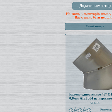
На жаль, коментарів немає,
Вас є шанс бути перши
Схожі товари
Колено одностенное 45° Ø
0,8мм AISI 304 из нержав
стали
Комента