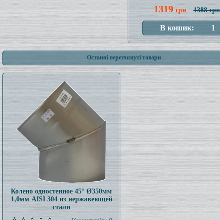
1319
грн
1388 грн
Останні переглянуті товари
Колено одностенное 45° Ø350мм
1,0мм AISI 304 из нержавеющей
стали