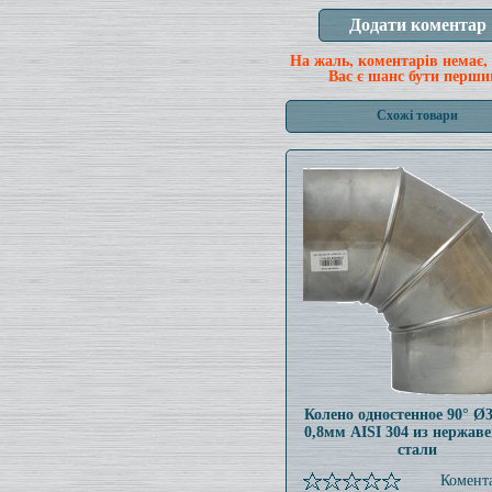
На жаль, коментарів немає,
Вас є шанс бути перши
Схожі товари
Колено одностенное 90° Ø
0,8мм AISI 304 из нержав
стали
Комента