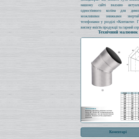
нашому сайті вказано актуал
одностінного коліна для димо
можливими знижками зверта
телефонами у розділі «Контакти». 
високу якість продукції та гарний сер
Технічний малюнок
Коментарі