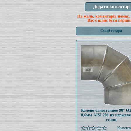
На жаль, коментарів немає,
Вас є шанс бути перши
Схожі товари
Колено одностенное 90° Ø
0,6мм AISI 201 из нержав
стали
Комента