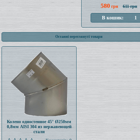
580
грн
611 грн
Останні переглянуті товари
Колено одностенное 45° Ø250мм
0,8мм AISI 304 из нержавеющей
стали