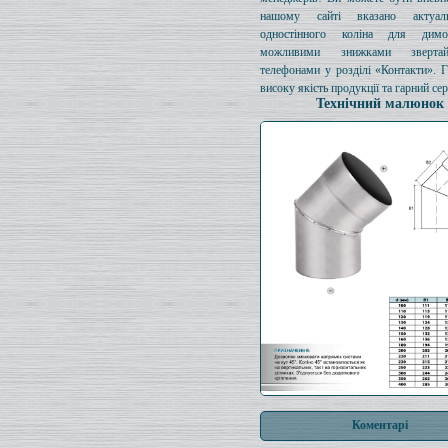
нашому сайті вказано актуал
одностінного коліна для димо
можливими знижками зверта
телефонами у розділі «Контакти». 
високу якість продукції та гарний сер
Технічний малюнок
Коментарі