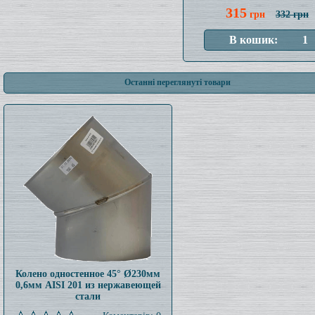
315
грн
332 грн
Останні переглянуті товари
Колено одностенное 45° Ø230мм
0,6мм AISI 201 из нержавеющей
стали