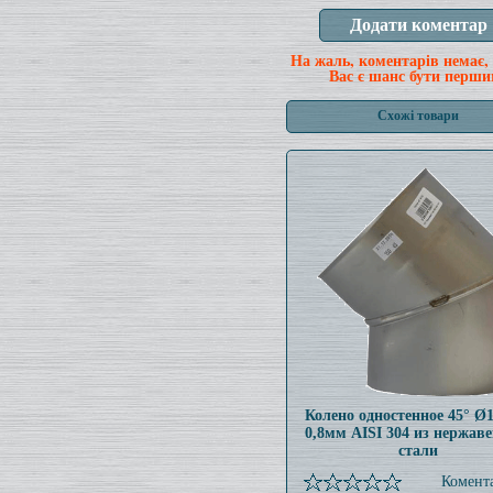
На жаль, коментарів немає,
Вас є шанс бути перши
Схожі товари
Колено одностенное 45° Ø
0,8мм AISI 304 из нержав
стали
Комента