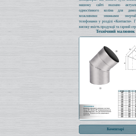
нашому сайті вказано актуал
одностінного коліна для димо
можливими знижками зверта
телефонами у розділі «Контакти». 
високу якість продукції та гарний сер
Технічний малюнок
Коментарі