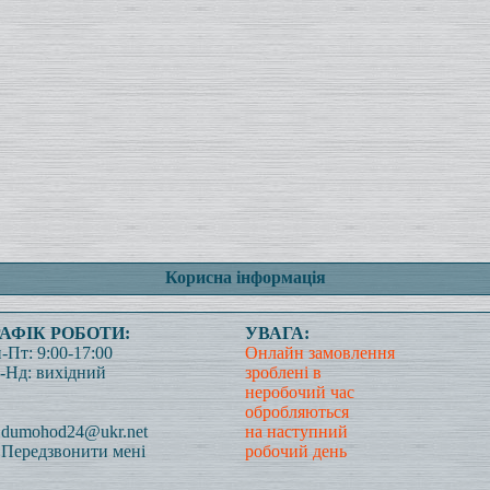
Корисна інформація
РАФІК РОБОТИ:
УВАГА:
-Пт: 9:00-17:00
Онлайн замовлення
-Нд: вихідний
зроблені в
неробочий час
обробляються
dumohod24@ukr.net
на наступний
Передзвонити мені
робочий день