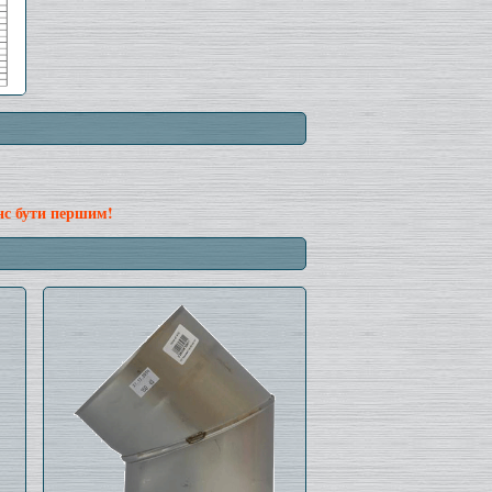
нс бути першим!