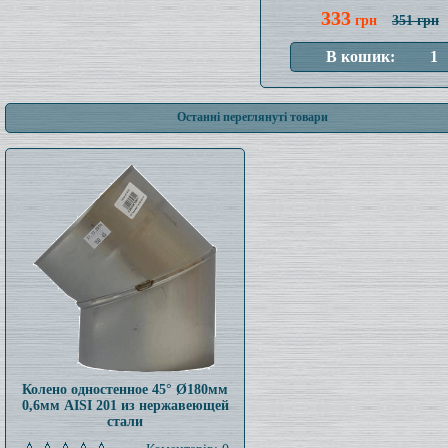
333
грн
351 грн
Останні переглянуті товари
Колено одностенное 45° Ø180мм
0,6мм AISI 201 из нержавеющей
стали