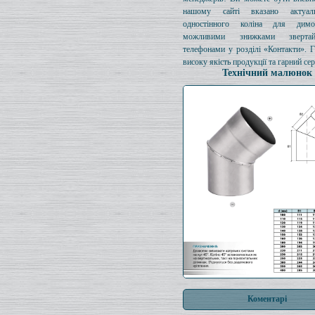
нашому сайті вказано актуал
одностінного коліна для димо
можливими знижками зверта
телефонами у розділі «Контакти». 
високу якість продукції та гарний сер
Технічний малюнок
Коментарі