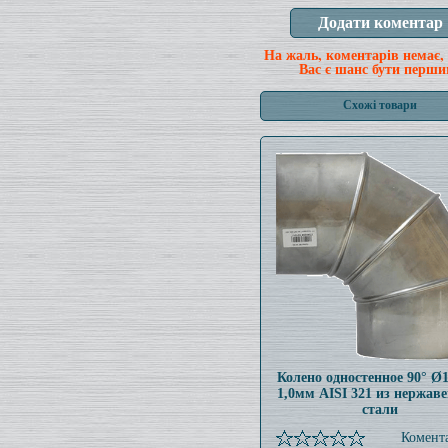
На жаль, коментарів немає,
Вас є шанс бути перши
Схожі товари
Колено одностенное 90° Ø
1,0мм AISI 321 из нержав
стали
Комента