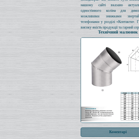
нашому сайті вказано актуал
одностінного коліна для димо
можливими знижками зверта
телефонами у розділі «Контакти». 
високу якість продукції та гарний сер
Технічний малюнок
Коментарі