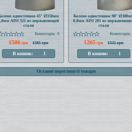
Колено одностенное 45° Ø350мм
Колено одностенное 90° Ø300м
1,0мм AISI 321 из нержавеющей
0,8мм AISI 201 из нержавеюще
стали
стали
Коментарів: 0
Коментарів:
1506
1265
грн
1585 грн
грн
1332 грн
Останні переглянуті товари