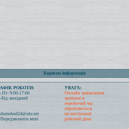
Корисна інформація
РАФІК РОБОТИ:
УВАГА:
-Пт: 9:00-17:00
Онлайн замовлення
-Нд: вихідний
зроблені в
неробочий час
обробляються
dumohod24@ukr.net
на наступний
Передзвонити мені
робочий день