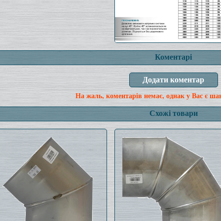
Коментарі
На жаль, коментарів немає, однак у Вас є ша
Схожі товари