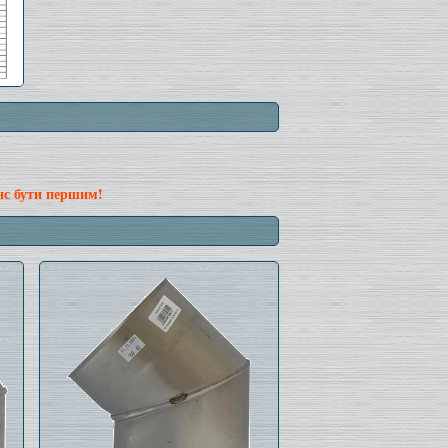
нс бути першим!