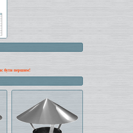
нс бути першим!