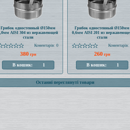
Грибок одностенный Ø150мм
Грибок одностенный Ø150мм
1,0мм AISI 304 из нержавеющей
0,6мм AISI 201 из нержавеюще
стали
стали
Коментарів: 0
Коментарів:
380
260
грн
грн
Останні переглянуті товари