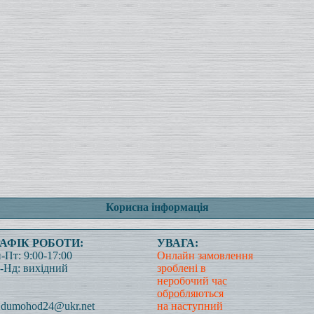
Корисна інформація
РАФІК РОБОТИ:
УВАГА:
-Пт: 9:00-17:00
Онлайн замовлення
-Нд: вихідний
зроблені в
неробочий час
обробляються
dumohod24@ukr.net
на наступний