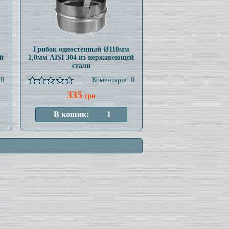
Грибок одностенный Ø110мм
й
1,0мм AISI 304 из нержавеющей
стали
 0
Коментарів: 0
335
грн