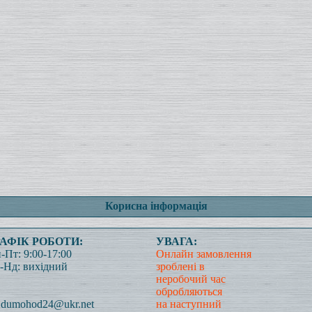
Корисна інформація
РАФІК РОБОТИ:
УВАГА:
-Пт: 9:00-17:00
Онлайн замовлення
-Нд: вихідний
зроблені в
неробочий час
обробляються
dumohod24@ukr.net
на наступний