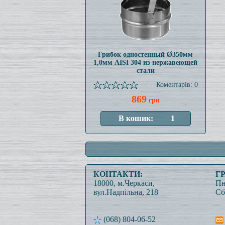
Грибок одностенный Ø350мм
1,0мм AISI 304 из нержавеющей
стали
Коментарів: 0
869
грн
КОНТАКТИ:
Г
18000, м.Черкаси,
Пн
вул.Надпільна, 218
Сб
(068) 804-06-52