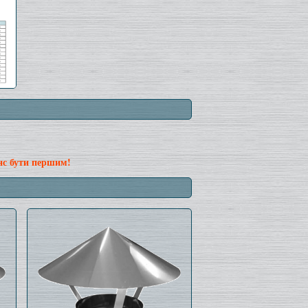
нс бути першим!