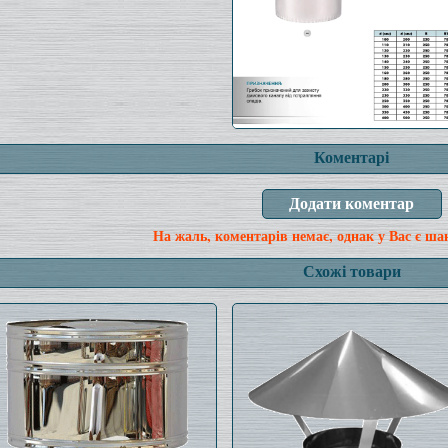
Коментарі
На жаль, коментарів немає, однак у Вас є ша
Схожі товари