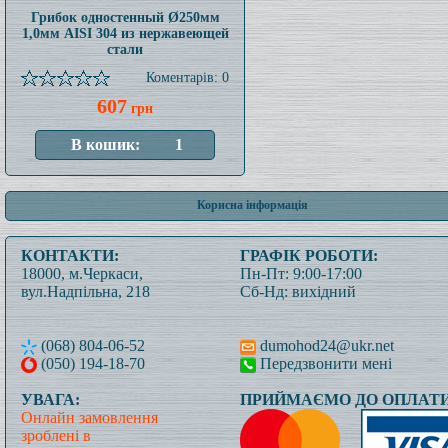
Грибок одностенный Ø250мм
1,0мм AISI 304 из нержавеющей
стали
Коментарів: 0
607
грн
Корисна інформація
КОНТАКТИ:
ГРАФІК РОБОТИ:
18000, м.Черкаси,
Пн-Пт: 9:00-17:00
вул.Надпільна, 218
Сб-Нд: вихідний
(068) 804-06-52
dumohod24@ukr.net
(050) 194-18-70
Передзвонити мені
УВАГА:
ПРИЙМАЄМО ДО ОПЛАТИ
Онлайн замовлення
зроблені в