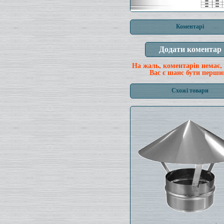
Коментарі
На жаль, коментарів немає,
Вас є шанс бути перши
Схожі товари