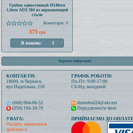
Грибок одностенный Ø140мм
1,0мм AISI 304 из нержавеющей
стали
Коментарів: 0
375
грн
Корисна інформація
КОНТАКТИ:
ГРАФІК РОБОТИ:
18000, м.Черкаси,
Пн-Пт: 9:00-17:00
вул.Надпільна, 218
Сб-Нд: вихідний
(068) 804-06-52
dumohod24@ukr.net
(050) 194-18-70
Передзвонити мені
УВАГА:
ПРИЙМАЄМО ДО ОПЛАТИ
Онлайн замовлення
зроблені в