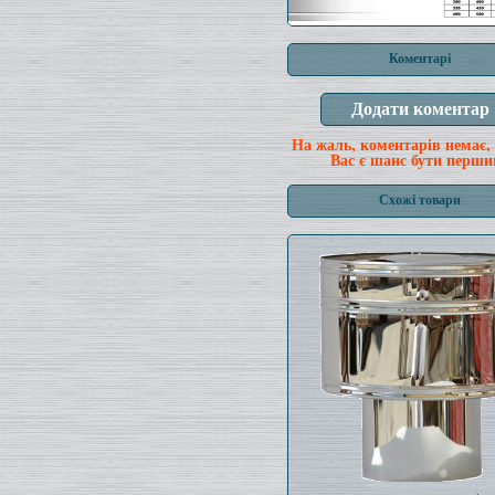
Коментарі
На жаль, коментарів немає,
Вас є шанс бути перши
Схожі товари