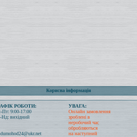
Корисна інформація
РАФІК РОБОТИ:
УВАГА:
-Пт: 9:00-17:00
Онлайн замовлення
-Нд: вихідний
зроблені в
неробочий час
обробляються
dumohod24@ukr.net
на наступний