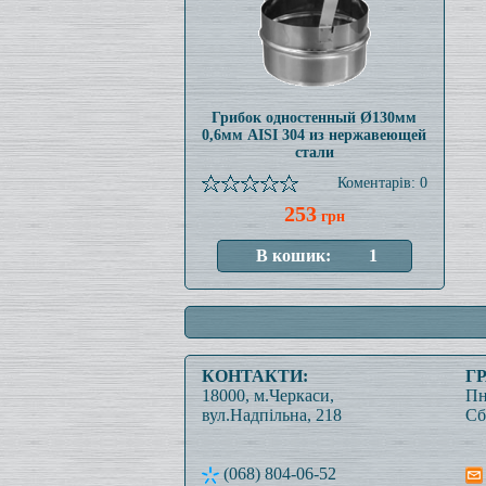
Грибок одностенный Ø130мм
0,6мм AISI 304 из нержавеющей
стали
Коментарів: 0
253
грн
КОНТАКТИ:
Г
18000, м.Черкаси,
Пн
вул.Надпільна, 218
Сб
(068) 804-06-52