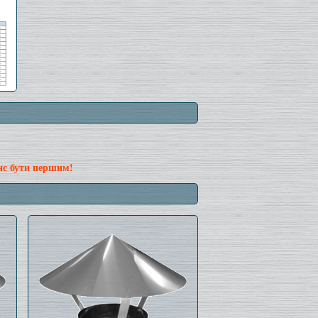
нс бути першим!