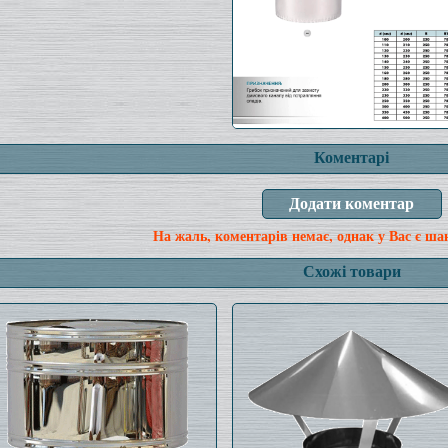
Коментарі
На жаль, коментарів немає, однак у Вас є ша
Схожі товари