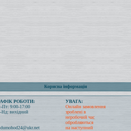
Корисна інформація
РАФІК РОБОТИ:
УВАГА:
-Пт: 9:00-17:00
Онлайн замовлення
-Нд: вихідний
зроблені в
неробочий час
обробляються
dumohod24@ukr.net
на наступний