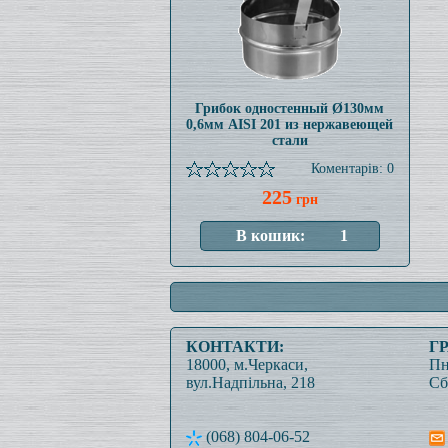
Грибок одностенный Ø130мм
0,6мм AISI 201 из нержавеющей
стали
Коментарів: 0
225
грн
КОНТАКТИ:
Г
18000, м.Черкаси,
Пн
вул.Надпільна, 218
Сб
(068) 804-06-52