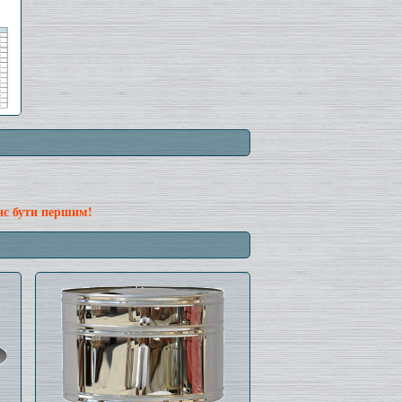
нс бути першим!