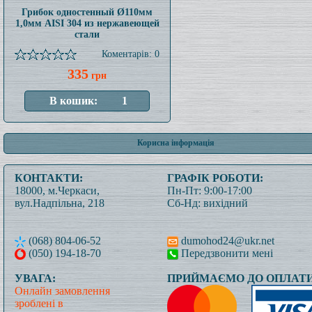
Грибок одностенный Ø110мм
1,0мм AISI 304 из нержавеющей
стали
Коментарів: 0
335
грн
Корисна інформація
КОНТАКТИ:
ГРАФІК РОБОТИ:
18000, м.Черкаси,
Пн-Пт: 9:00-17:00
вул.Надпільна, 218
Сб-Нд: вихідний
(068) 804-06-52
dumohod24@ukr.net
(050) 194-18-70
Передзвонити мені
УВАГА:
ПРИЙМАЄМО ДО ОПЛАТИ
Онлайн замовлення
зроблені в