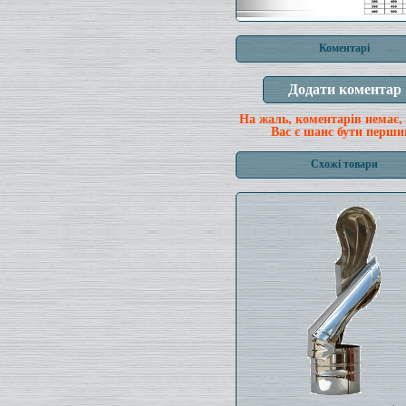
Коментарі
На жаль, коментарів немає,
Вас є шанс бути перши
Схожі товари