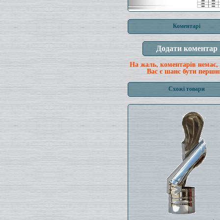
Коментарі
На жаль, коментарів немає,
Вас є шанс бути перши
Схожі товари