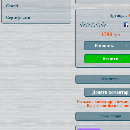
Статті
Артикул:
Сертифікати
1793
грн
Коментарі
На жаль, коментарів немає,
Вас є шанс бути перши
Схожі товари