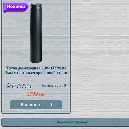
Труба дымоходная 1,0м Ø220мм
2мм из низколегированной стали
Коментарів: 0
1793
грн
Корисна інформація