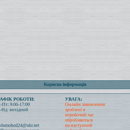
Корисна інформація
РАФІК РОБОТИ:
УВАГА:
-Пт: 9:00-17:00
Онлайн замовлення
-Нд: вихідний
зроблені в
неробочий час
обробляються
dumohod24@ukr.net
на наступний