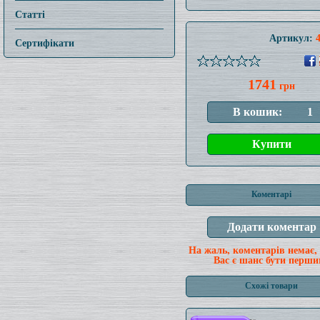
Статті
Артикул:
Сертифікати
1741
грн
Коментарі
На жаль, коментарів немає,
Вас є шанс бути перши
Схожі товари