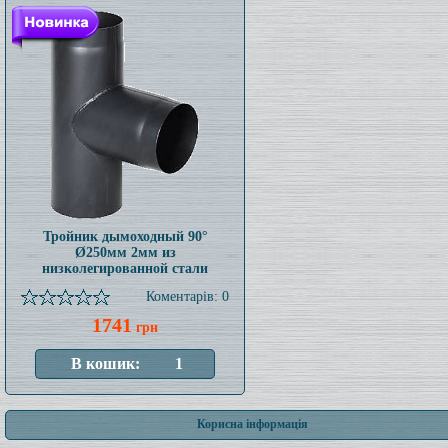
Тройник дымоходный 90°
Ø250мм 2мм из
низколегированной стали
Коментарів: 0
1741
грн
Корисна інформація