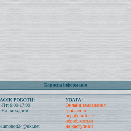
Корисна інформація
РАФІК РОБОТИ:
УВАГА:
-Пт: 9:00-17:00
Онлайн замовлення
-Нд: вихідний
зроблені в
неробочий час
обробляються
dumohod24@ukr.net
на наступний