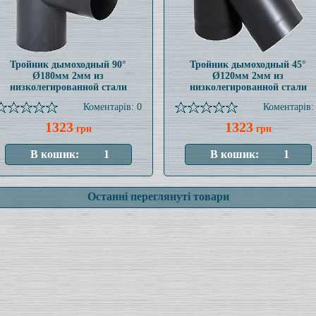
Тройник дымоходный 90°
Тройник дымоходный 45°
Ø180мм 2мм из
Ø120мм 2мм из
низколегированной стали
низколегированной стали
Коментарів: 0
Коментарів:
1323
1323
грн
грн
Останні переглянуті товари