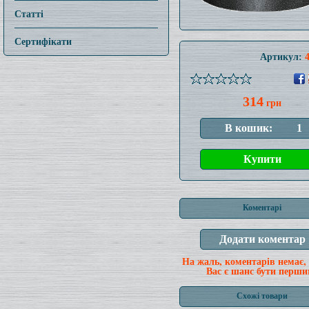
Статті
Сертифікати
Артикул:
314
грн
Коментарі
На жаль, коментарів немає,
Вас є шанс бути перши
Схожі товари