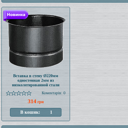
Вставка в стену Ø220мм
одностенная 2мм из
низколегированной стали
Коментарів: 0
314
грн