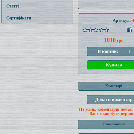
Статті
Сертифікати
Артикул:
1010
грн
Коментарі
На жаль, коментарів немає,
Вас є шанс бути перши
Схожі товари