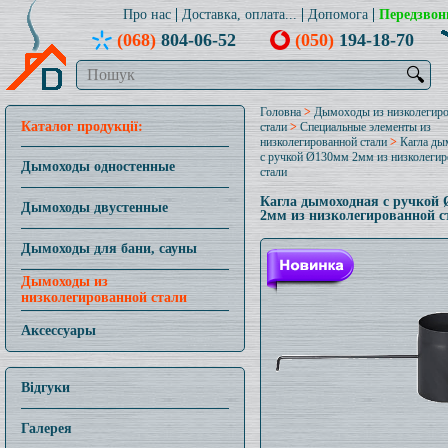
Про нас
Доставка, оплата...
Допомога
Передзвон
(068)
804-06-52
(050)
194-18-70
🔍
Головна
>
Дымоходы из низколегир
Каталог продукції:
стали
>
Специальные элементы из
низколегированной стали
>
Кагла ды
с ручкой Ø130мм 2мм из низколеги
Дымоходы одностенные
стали
Кагла дымоходная с ручкой
Дымоходы двустенные
2мм из низколегированной с
Дымоходы для бани, сауны
Дымоходы из
низколегированной стали
Аксессуары
Відгуки
Галерея