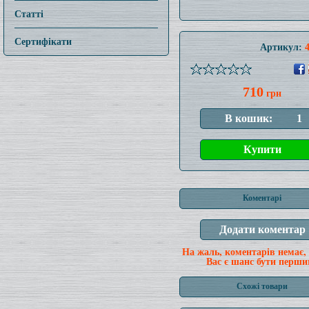
Статті
Сертифікати
Артикул:
710
грн
Коментарі
На жаль, коментарів немає,
Вас є шанс бути перши
Схожі товари