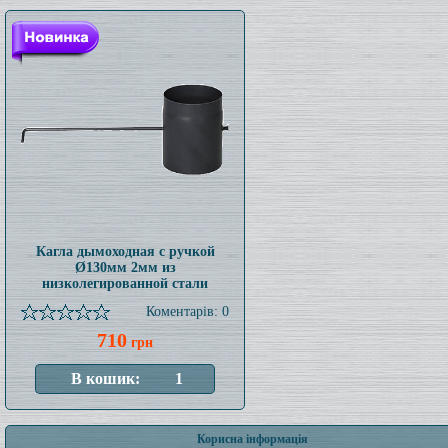
Кагла дымоходная с ручкой
Ø130мм 2мм из
низколегированной стали
Коментарів: 0
710
грн
Корисна інформація