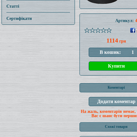
Статті
Сертифікати
Артикул:
1114
грн
Коментарі
На жаль, коментарів немає,
Вас є шанс бути перши
Схожі товари