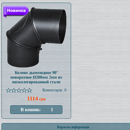
Колено дымоходное 90°
поворотное Ø200мм 2мм из
низколегированной стали
Коментарів: 0
1114
грн
Корисна інформація