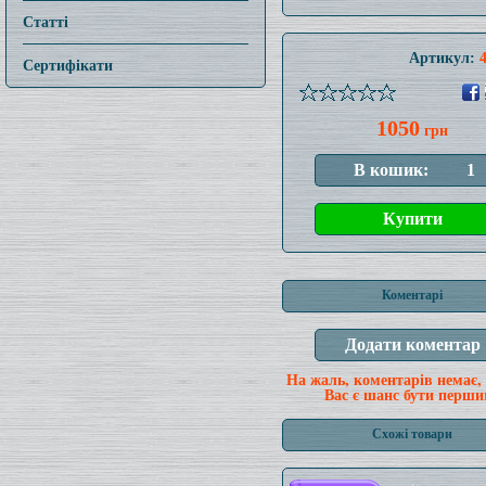
Статті
Артикул:
Сертифікати
1050
грн
Коментарі
На жаль, коментарів немає,
Вас є шанс бути перши
Схожі товари