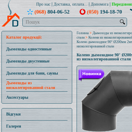
Про нас
Доставка, оплата...
Допомога
Передзвон
(068)
804-06-52
(050)
194-18-70
🔍
Головна
>
Дымоходы из низколегир
Каталог продукції:
стали
>
Колени из низколегированной
Колено дымоходное 90° Ø200мм 2м
низколегированной стали
Дымоходы одностенные
Колено дымоходное 90° Ø20
из низколегированной стали
Дымоходы двустенные
Дымоходы для бани, сауны
Дымоходы из
низколегированной стали
Аксессуары
Відгуки
Галерея