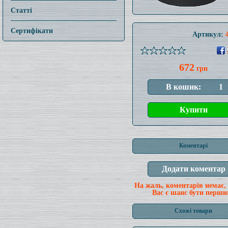
Статті
Сертифікати
Артикул:
672
грн
Коментарі
На жаль, коментарів немає,
Вас є шанс бути перши
Схожі товари