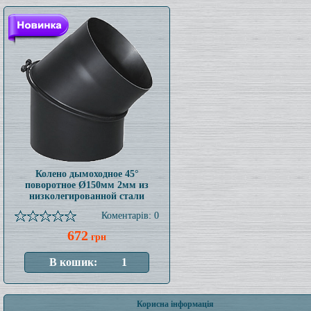
Колено дымоходное 45°
поворотное Ø150мм 2мм из
низколегированной стали
Коментарів: 0
672
грн
Корисна інформація