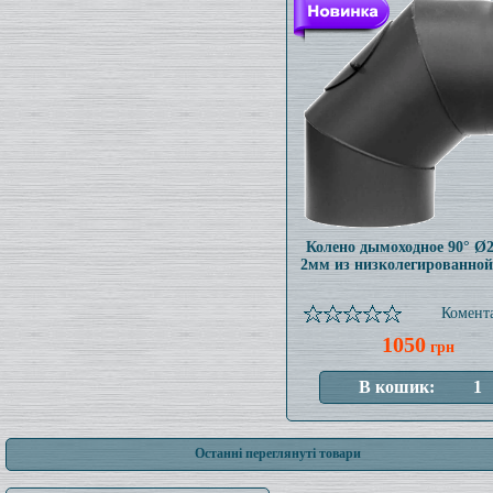
Колено дымоходное 90° Ø
2мм из низколегированной
Комента
1050
грн
Останні переглянуті товари