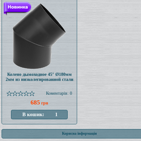
Колено дымоходное 45° Ø180мм
2мм из низколегированной стали
Коментарів: 0
685
грн
Корисна інформація