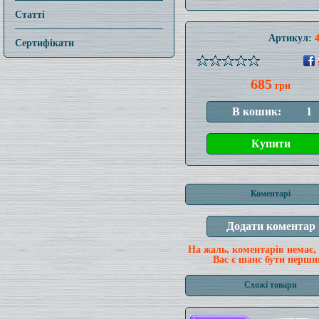
Статті
Артикул:
Сертифікати
685
грн
Коментарі
На жаль, коментарів немає,
Вас є шанс бути перши
Схожі товари