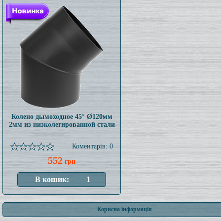
Колено дымоходное 45° Ø120мм
2мм из низколегированной стали
Коментарів: 0
552
грн
Корисна інформація