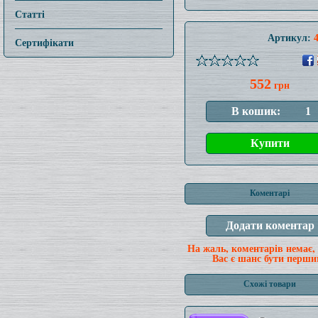
Статті
Артикул:
Сертифікати
552
грн
Коментарі
На жаль, коментарів немає,
Вас є шанс бути перши
Схожі товари