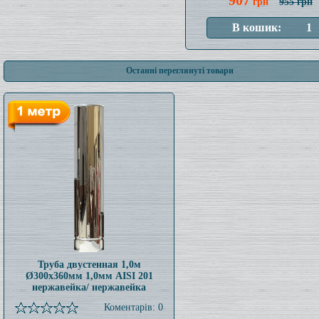
907
грн
955 грн
Останні переглянуті товари
Труба двустенная 1,0м
Ø300x360мм 1,0мм AISI 201
нержавейка/ нержавейка
Коментарів: 0