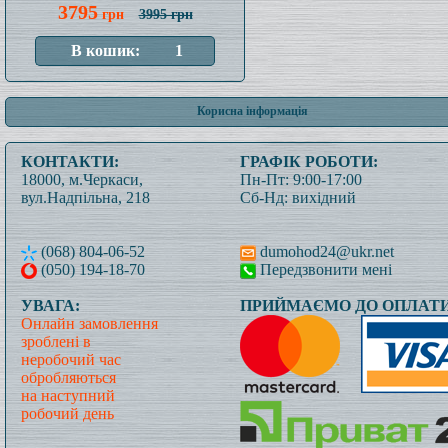
3795
грн
3995 грн
Корисна інформація
КОНТАКТИ:
ГРАФІК РОБОТИ:
18000, м.Черкаси,
Пн-Пт: 9:00-17:00
вул.Надпільна, 218
Сб-Нд: вихідний
(068) 804-06-52
dumohod24@ukr.net
(050) 194-18-70
Передзвонити мені
УВАГА:
ПРИЙМАЄМО ДО ОПЛАТИ
Онлайн замовлення
зроблені в
неробочий час
обробляються
на наступний
робочий день