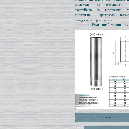
димоходу
. За можливими з
звертайтесь за телефонами у
«Контакти». Гарантуємо висок
продукції та гарний сервіс!
Технічний малюнок
Коментарі