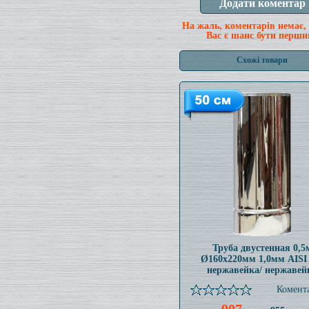
На жаль, коментарів немає,
Вас є шанс бути перши
Схожі товари
Труба двустенная 0,5
Ø160x220мм 1,0мм AISI
нержавейка/ нержавей
Комента