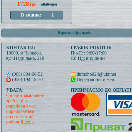
1728
грн
1819 грн
Корисна інформація
КОНТАКТИ:
ГРАФІК РОБОТИ:
18000, м.Черкаси,
Пн-Пт: 9:00-17:00
вул.Надпільна, 218
Сб-Нд: вихідний
(068) 804-06-52
dumohod24@ukr.net
(050) 194-18-70
Передзвонити мені
УВАГА:
ПРИЙМАЄМО ДО ОПЛАТИ
Онлайн замовлення
зроблені в
неробочий час
обробляються
на наступний
робочий день