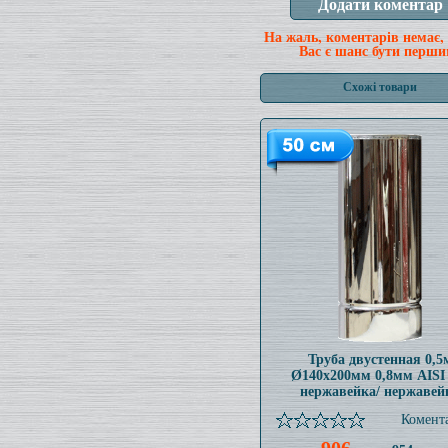
На жаль, коментарів немає,
Вас є шанс бути перши
Схожі товари
Труба двустенная 0,5
Ø140x200мм 0,8мм AISI
нержавейка/ нержавей
Комента