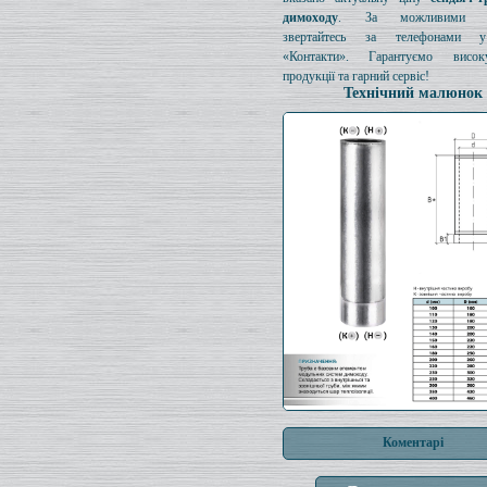
димоходу
. За можливими з
звертайтесь за телефонами у
«Контакти». Гарантуємо висок
продукції та гарний сервіс!
Технічний малюнок
Коментарі