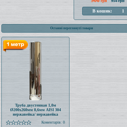
906
грн
954 грн
Останні переглянуті товари
Труба двустенная 1,0м
Ø200x260мм 0,6мм AISI 304
нержавейка/ нержавейка
Коментарів: 0