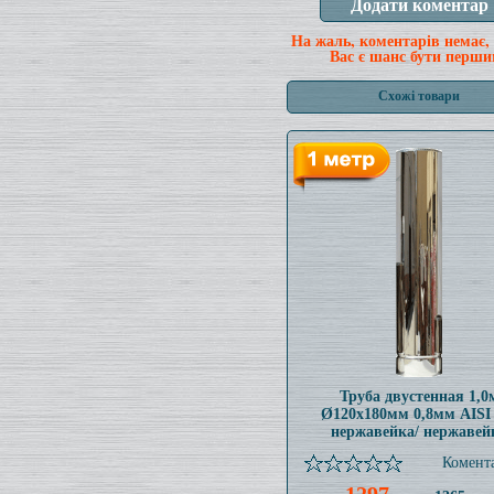
На жаль, коментарів немає,
Вас є шанс бути перши
Схожі товари
Труба двустенная 1,0
Ø120x180мм 0,8мм AISI
нержавейка/ нержавей
Комента