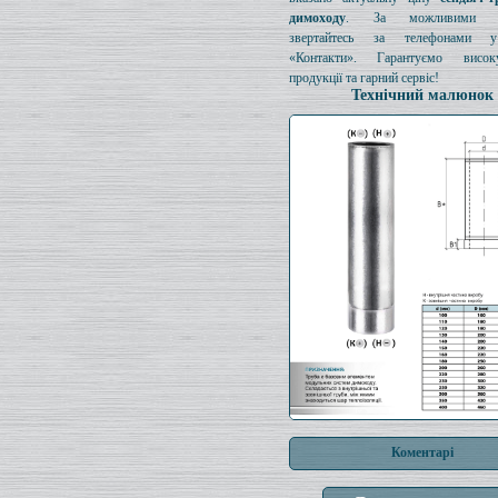
димоходу
. За можливими з
звертайтесь за телефонами у
«Контакти». Гарантуємо висок
продукції та гарний сервіс!
Технічний малюнок
Коментарі