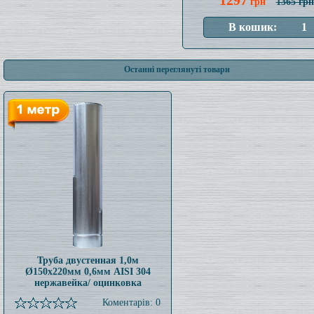
1297
грн
1365 грн
Останні переглянуті товари
Труба двустенная 1,0м
Ø150x220мм 0,6мм AISI 304
нержавейка/ оцинковка
Коментарів: 0