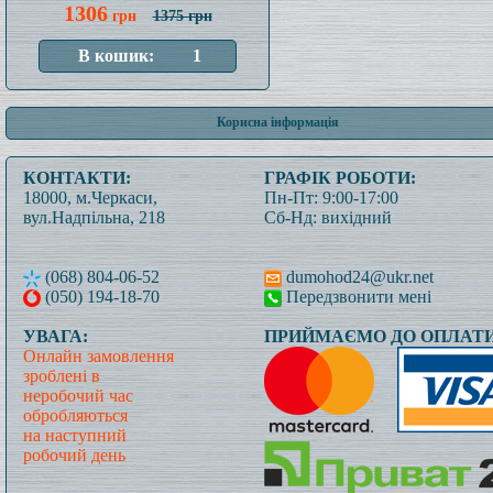
1306
грн
1375 грн
Корисна інформація
КОНТАКТИ:
ГРАФІК РОБОТИ:
18000, м.Черкаси,
Пн-Пт: 9:00-17:00
вул.Надпільна, 218
Сб-Нд: вихідний
(068) 804-06-52
dumohod24@ukr.net
(050) 194-18-70
Передзвонити мені
УВАГА:
ПРИЙМАЄМО ДО ОПЛАТИ
Онлайн замовлення
зроблені в
неробочий час
обробляються
на наступний
робочий день