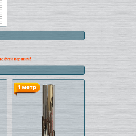
нс бути першим!