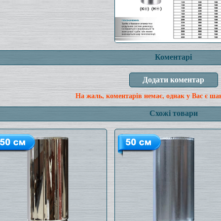
Коментарі
На жаль, коментарів немає, однак у Вас є ша
Схожі товари