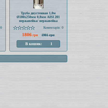
Труба двустенная 1,0м
Ø180x250мм 0,8мм AISI 201
нержавейка/ нержавейка
 0
Коментарів: 0
1806
грн
1901 грн