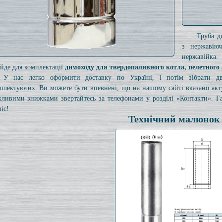
Труба д
з нержавію
нержавійка.
ійде для комплектації
димоходу для твердопаливного котла, пелетного 
У нас легко оформити доставку по Україні, і потім зібрати 
плектуючих. Ви можете бути впевнені, що на нашому сайті вказано ак
ливими знижками звертайтесь за телефонами у розділі «Контакти». Га
іс!
Технічний малюнок