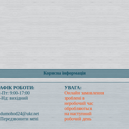
Корисна інформація
РАФІК РОБОТИ:
УВАГА:
-Пт: 9:00-17:00
Онлайн замовлення
-Нд: вихідний
зроблені в
неробочий час
обробляються
dumohod24@ukr.net
на наступний
Передзвонити мені
робочий день