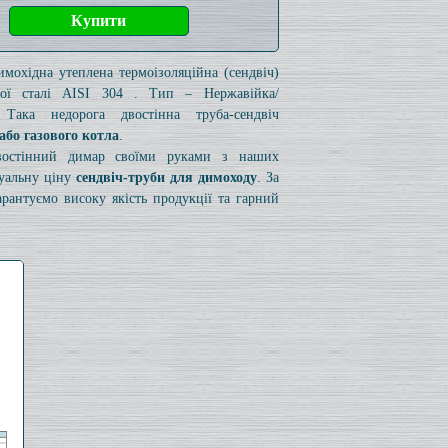
имохідна утеплена термоізоляційна (сендвіч)
чої сталі AISI 304 . Тип – Нержавійка/
 Така недорога двостінна труба-сендвіч
або газового котла
.
двостінний димар своїми руками з наших
туальну ціну
сендвіч-труби для димоходу
. За
рантуємо високу якість продукції та гарний