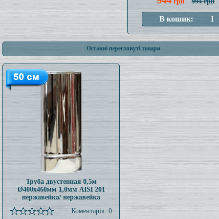
944
грн
994 грн
Останні переглянуті товари
Труба двустенная 0,5м
Ø400x460мм 1,0мм AISI 201
нержавейка/ нержавейка
Коментарів: 0