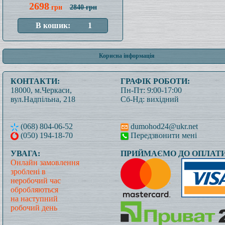
2698
грн
2840 грн
Корисна інформація
КОНТАКТИ:
ГРАФІК РОБОТИ:
18000, м.Черкаси,
Пн-Пт: 9:00-17:00
вул.Надпільна, 218
Сб-Нд: вихідний
(068) 804-06-52
dumohod24@ukr.net
(050) 194-18-70
Передзвонити мені
УВАГА:
ПРИЙМАЄМО ДО ОПЛАТИ
Онлайн замовлення
зроблені в
неробочий час
обробляються
на наступний
робочий день