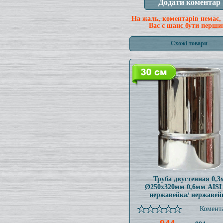
На жаль, коментарів немає,
Вас є шанс бути перши
Схожі товари
Труба двустенная 0,3
Ø250x320мм 0,6мм AISI
нержавейка/ нержавей
Комента