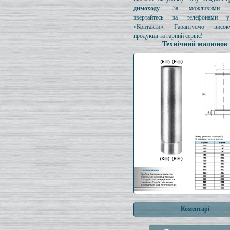
димоходу
. За можливими з
звертайтесь за телефонами у
«Контакти». Гарантуємо висок
продукції та гарний сервіс!
Технічний малюнок
Коментарі