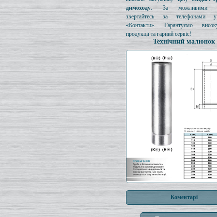
димоходу
. За можливими з
звертайтесь за телефонами у
«Контакти». Гарантуємо висок
продукції та гарний сервіс!
Технічний малюнок
Коментарі