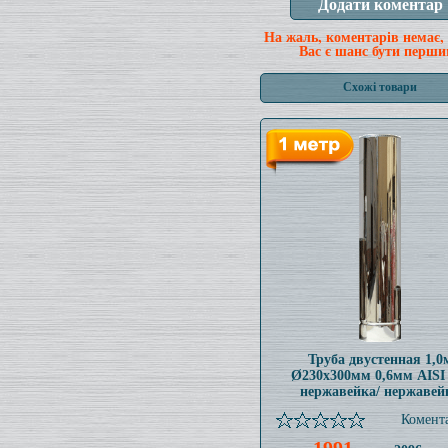
На жаль, коментарів немає,
Вас є шанс бути перши
Схожі товари
Труба двустенная 1,0
Ø230x300мм 0,6мм AISI
нержавейка/ нержавей
Комента