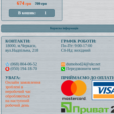
674
грн
709 грн
Корисна інформація
КОНТАКТИ:
ГРАФІК РОБОТИ:
18000, м.Черкаси,
Пн-Пт: 9:00-17:00
вул.Надпільна, 218
Сб-Нд: вихідний
(068) 804-06-52
dumohod24@ukr.net
(050) 194-18-70
Передзвонити мені
УВАГА:
ПРИЙМАЄМО ДО ОПЛАТИ
Онлайн замовлення
зроблені в
неробочий час
обробляються
на наступний
робочий день