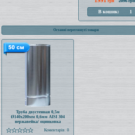
1991
грн
2096 грн
Останні переглянуті товари
Труба двустенная 0,5м
Ø140x200мм 0,6мм AISI 304
нержавейка/ оцинковка
Коментарів: 0