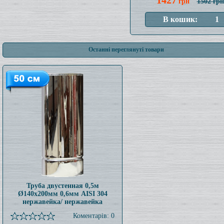
1427
грн
1502 грн
Останні переглянуті товари
Труба двустенная 0,5м
Ø140x200мм 0,6мм AISI 304
нержавейка/ нержавейка
Коментарів: 0