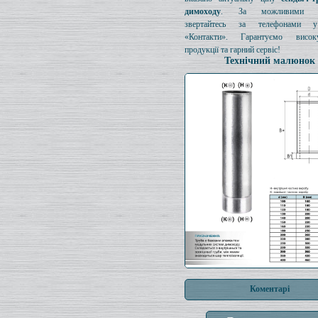
димоходу
. За можливими з
звертайтесь за телефонами у
«Контакти». Гарантуємо висок
продукції та гарний сервіс!
Технічний малюнок
Коментарі