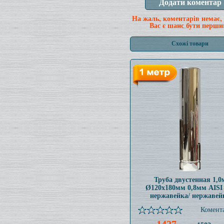
На жаль, коментарів немає,
Вас є шанс бути перши
Схожі товари
Труба двустенная 1,0
Ø120x180мм 0,8мм AISI
нержавейка/ нержавей
Комента