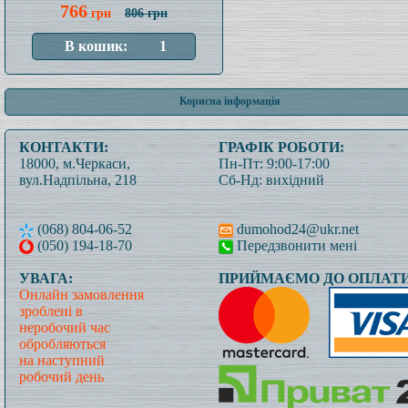
766
грн
806 грн
Корисна інформація
КОНТАКТИ:
ГРАФІК РОБОТИ:
18000, м.Черкаси,
Пн-Пт: 9:00-17:00
вул.Надпільна, 218
Сб-Нд: вихідний
(068) 804-06-52
dumohod24@ukr.net
(050) 194-18-70
Передзвонити мені
УВАГА:
ПРИЙМАЄМО ДО ОПЛАТИ
Онлайн замовлення
зроблені в
неробочий час
обробляються
на наступний
робочий день