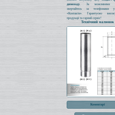
димоходу
. За можливими з
звертайтесь за телефонами у
«Контакти». Гарантуємо висок
продукції та гарний сервіс!
Технічний малюнок
Коментарі