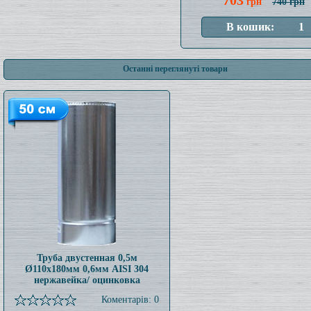
703
грн
740 грн
Останні переглянуті товари
Труба двустенная 0,5м
Ø110x180мм 0,6мм AISI 304
нержавейка/ оцинковка
Коментарів: 0