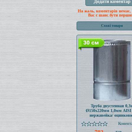
На жаль, коментарів немає,
Вас є шанс бути перши
Схожі товари
Труба двустенная 0,3
Ø150x220мм 1,0мм AISI
нержавейка/ оцинков
Комента