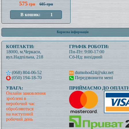
575
грн
605 грн
Корисна інформація
КОНТАКТИ:
ГРАФІК РОБОТИ:
18000, м.Черкаси,
Пн-Пт: 9:00-17:00
вул.Надпільна, 218
Сб-Нд: вихідний
(068) 804-06-52
dumohod24@ukr.net
(050) 194-18-70
Передзвонити мені
УВАГА:
ПРИЙМАЄМО ДО ОПЛАТИ
Онлайн замовлення
зроблені в
неробочий час
обробляються
на наступний
робочий день