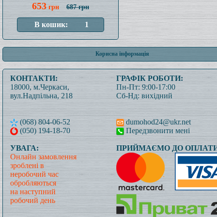
653
грн
687 грн
Корисна інформація
КОНТАКТИ:
ГРАФІК РОБОТИ:
18000, м.Черкаси,
Пн-Пт: 9:00-17:00
вул.Надпільна, 218
Сб-Нд: вихідний
(068) 804-06-52
dumohod24@ukr.net
(050) 194-18-70
Передзвонити мені
УВАГА:
ПРИЙМАЄМО ДО ОПЛАТИ
Онлайн замовлення
зроблені в
неробочий час
обробляються
на наступний
робочий день