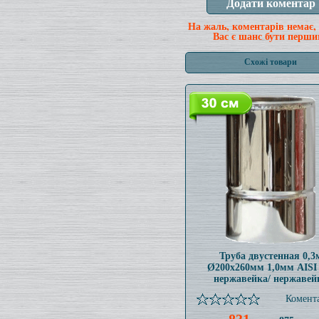
На жаль, коментарів немає,
Вас є шанс бути перши
Схожі товари
Труба двустенная 0,3
Ø200x260мм 1,0мм AISI
нержавейка/ нержавей
Комента