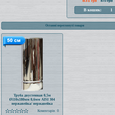
831
грн
875 грн
Останні переглянуті товари
Труба двустенная 0,5м
Ø110x180мм 0,6мм AISI 304
нержавейка/ нержавейка
Коментарів: 0