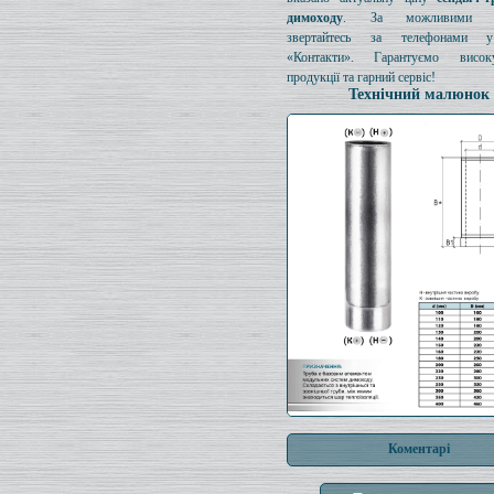
димоходу
. За можливими з
звертайтесь за телефонами у
«Контакти». Гарантуємо висок
продукції та гарний сервіс!
Технічний малюнок
Коментарі