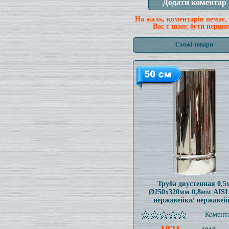
На жаль, коментарів немає,
Вас є шанс бути перши
Схожі товари
Труба двустенная 0,5
Ø250x320мм 0,8мм AISI
нержавейка/ нержавей
Комента