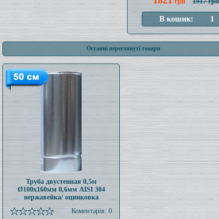
1821
грн
1917 грн
Останні переглянуті товари
Труба двустенная 0,5м
Ø100x160мм 0,6мм AISI 304
нержавейка/ оцинковка
Коментарів: 0