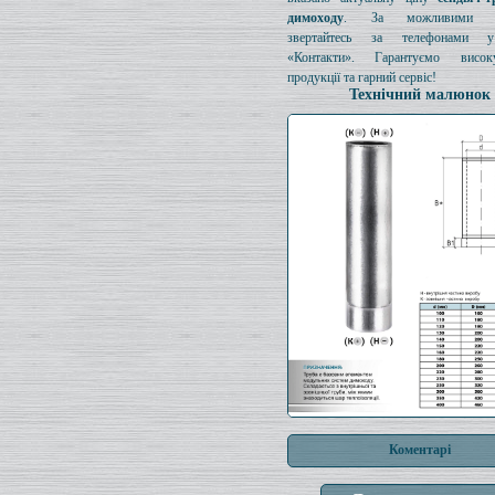
димоходу
. За можливими з
звертайтесь за телефонами у
«Контакти». Гарантуємо висок
продукції та гарний сервіс!
Технічний малюнок
Коментарі