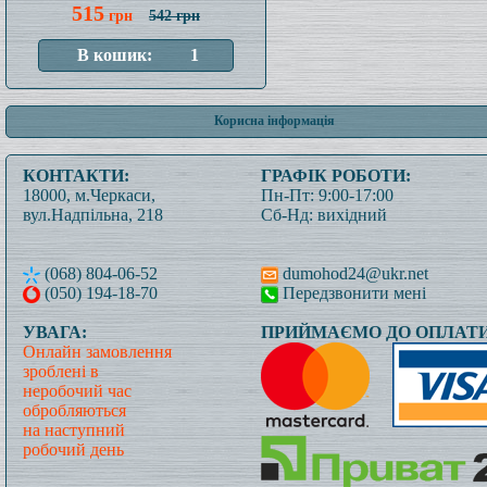
515
грн
542 грн
Корисна інформація
КОНТАКТИ:
ГРАФІК РОБОТИ:
18000, м.Черкаси,
Пн-Пт: 9:00-17:00
вул.Надпільна, 218
Сб-Нд: вихідний
(068) 804-06-52
dumohod24@ukr.net
(050) 194-18-70
Передзвонити мені
УВАГА:
ПРИЙМАЄМО ДО ОПЛАТИ
Онлайн замовлення
зроблені в
неробочий час
обробляються
на наступний
робочий день