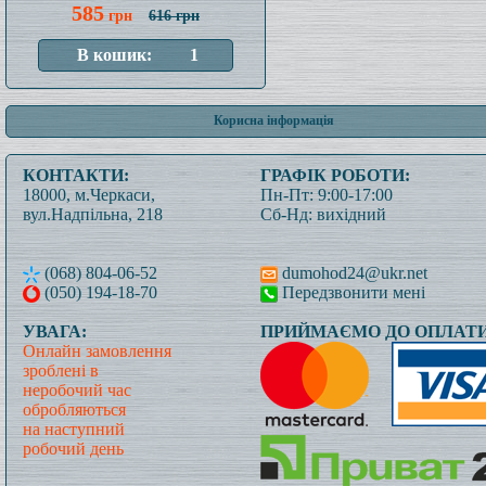
585
грн
616 грн
Корисна інформація
КОНТАКТИ:
ГРАФІК РОБОТИ:
18000, м.Черкаси,
Пн-Пт: 9:00-17:00
вул.Надпільна, 218
Сб-Нд: вихідний
(068) 804-06-52
dumohod24@ukr.net
(050) 194-18-70
Передзвонити мені
УВАГА:
ПРИЙМАЄМО ДО ОПЛАТИ
Онлайн замовлення
зроблені в
неробочий час
обробляються
на наступний
робочий день