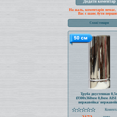
На жаль, коментарів немає,
Вас є шанс бути перши
Схожі товари
Труба двустенная 0,5
Ø300x360мм 0,8мм AISI
нержавейка/ нержавей
Комента