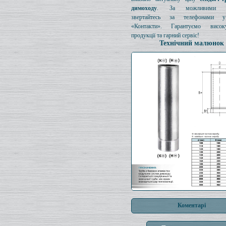
димоходу
. За можливими з
звертайтесь за телефонами у
«Контакти». Гарантуємо висок
продукції та гарний сервіс!
Технічний малюнок
Коментарі