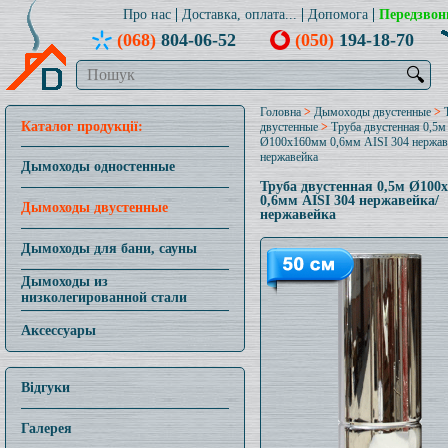
Про нас
Доставка, оплата...
Допомога
Передзвон
(068)
804-06-52
(050)
194-18-70
🔍
Головна
>
Дымоходы двустенные
>
Каталог продукції:
двустенные
>
Труба двустенная 0,5м
Ø100x160мм 0,6мм AISI 304 нержав
нержавейка
Дымоходы одностенные
Труба двустенная 0,5м Ø100
0,6мм AISI 304 нержавейка/
Дымоходы двустенные
нержавейка
Дымоходы для бани, сауны
Дымоходы из
низколегированной стали
Аксессуары
Відгуки
Галерея