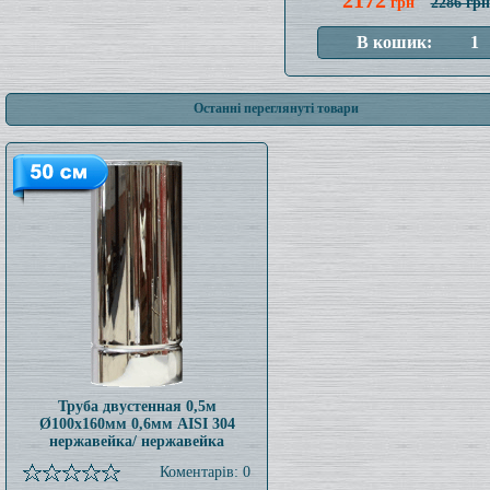
2172
грн
2286 грн
Останні переглянуті товари
Труба двустенная 0,5м
Ø100x160мм 0,6мм AISI 304
нержавейка/ нержавейка
Коментарів: 0