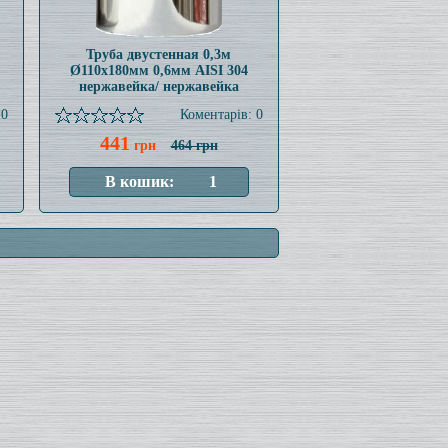
Труба двустенная 0,3м
Ø110x180мм 0,6мм AISI 304
нержавейка/ нержавейка
 0
Коментарів: 0
441
грн
464 грн