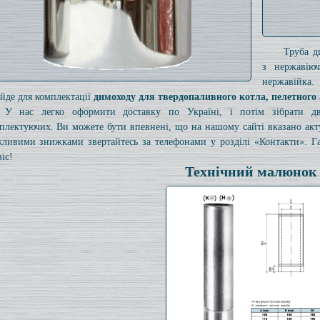
Труба д
з нержавію
нержавійка.
ійде для комплектації
димоходу для твердопаливного котла, пелетного 
У нас легко оформити доставку по Україні, і потім зібрати 
плектуючих. Ви можете бути впевнені, що на нашому сайті вказано ак
ливими знижками звертайтесь за телефонами у розділі «Контакти». Га
іс!
Технічний малюнок