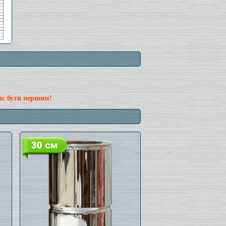
нс бути першим!