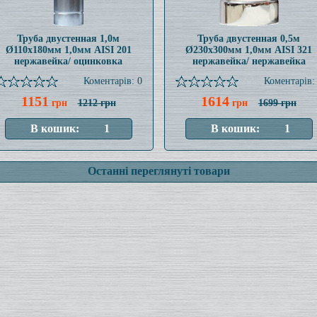
Труба двустенная 1,0м
Труба двустенная 0,5м
Ø110x180мм 1,0мм AISI 201
Ø230x300мм 1,0мм AISI 321
нержавейка/ оцинковка
нержавейка/ нержавейка
Коментарів: 0
Коментарів:
1151
1614
грн
1212 грн
грн
1699 грн
Останні переглянуті товари