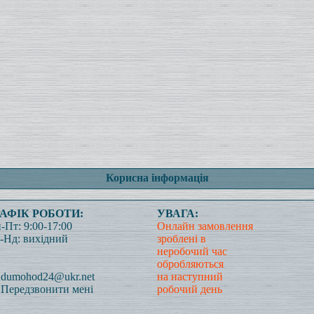
Корисна інформація
РАФІК РОБОТИ:
УВАГА:
-Пт: 9:00-17:00
Онлайн замовлення
-Нд: вихідний
зроблені в
неробочий час
обробляються
dumohod24@ukr.net
на наступний
Передзвонити мені
робочий день