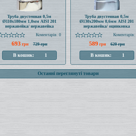
Труба двустенная 0,5м
Труба двустенная 0,5м
Ø110x180мм 1,0мм AISI 201
Ø130x200мм 0,6мм AISI 201
нержавейка/ нержавейка
нержавейка/ оцинковка
Коментарів: 0
Коментарів:
693
589
грн
729 грн
грн
620 грн
Останні переглянуті товари