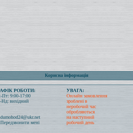
Корисна інформація
РАФІК РОБОТИ:
УВАГА:
-Пт: 9:00-17:00
Онлайн замовлення
-Нд: вихідний
зроблені в
неробочий час
обробляються
dumohod24@ukr.net
на наступний
Передзвонити мені
робочий день