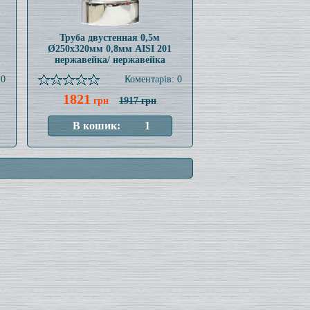
Труба двустенная 0,5м
Ø250x320мм 0,8мм AISI 201
нержавейка/ нержавейка
 0
Коментарів: 0
1821
грн
1917 грн