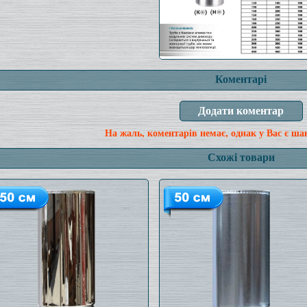
Коментарі
На жаль, коментарів немає, однак у Вас є ша
Схожі товари