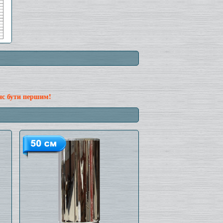
нс бути першим!