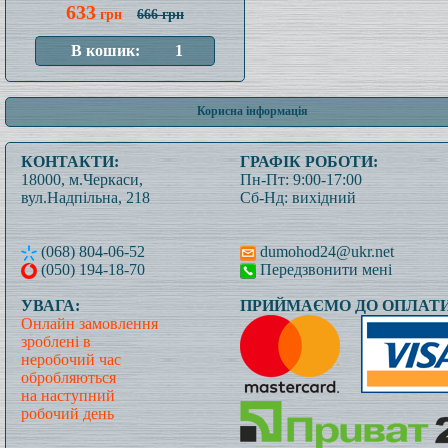
633
грн
666 грн
Корисна інформація
КОНТАКТИ:
ГРАФІК РОБОТИ:
18000, м.Черкаси,
Пн-Пт: 9:00-17:00
вул.Надпільна, 218
Сб-Нд: вихідний
(068) 804-06-52
dumohod24@ukr.net
(050) 194-18-70
Передзвонити мені
УВАГА:
ПРИЙМАЄМО ДО ОПЛАТИ
Онлайн замовлення
зроблені в
неробочий час
обробляються
на наступний
робочий день