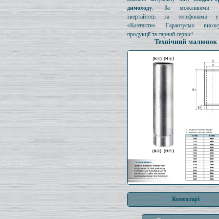
димоходу
. За можливими з
звертайтесь за телефонами у
«Контакти». Гарантуємо висок
продукції та гарний сервіс!
Технічний малюнок
Коментарі