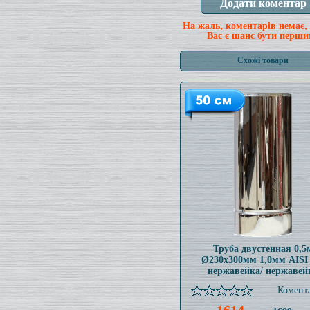
На жаль, коментарів немає,
Вас є шанс бути перши
Схожі товари
Труба двустенная 0,5
Ø230x300мм 1,0мм AISI
нержавейка/ нержавей
Комента