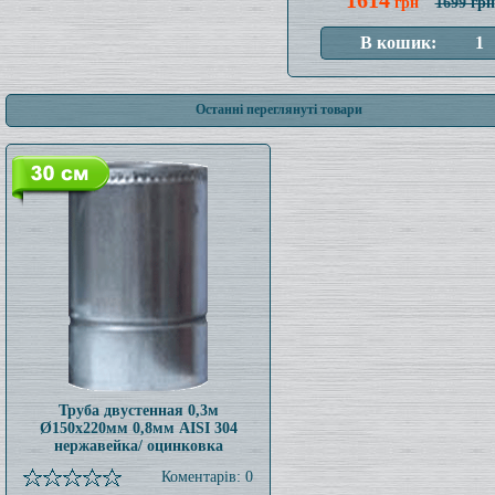
1614
грн
1699 грн
Останні переглянуті товари
Труба двустенная 0,3м
Ø150x220мм 0,8мм AISI 304
нержавейка/ оцинковка
Коментарів: 0